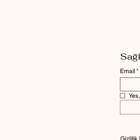
Sağl
Email
*
Yes,
Gizlilik