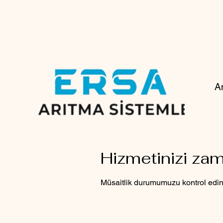
A
Hizmetinizi za
Müsaitlik durumumuzu kontrol edin, 