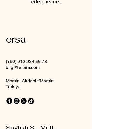
edebilirsiniz.
ersa
(+90)
212 234 56 78
bilgi@sitem.com
Mersin, Akdeniz/Mersin,
Türkiye
Sağlıklı Su, Mutlu